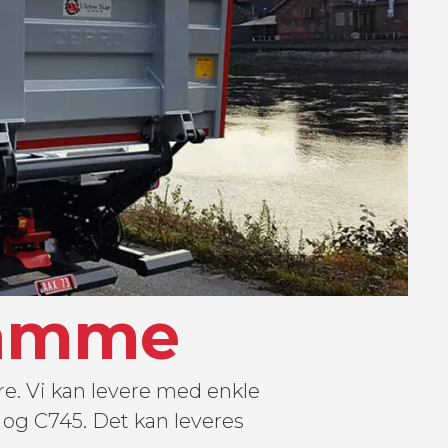
ramme
re. Vi kan levere med enkle
2 og C745. Det kan leveres