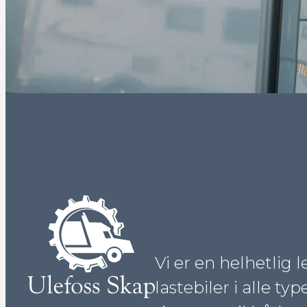
Vi er en helhetlig 
lastebiler i alle typ