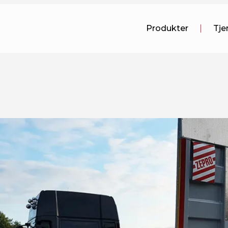
Produkter
Tje