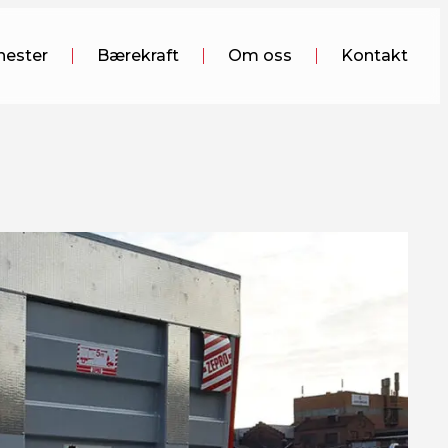
nester
Bærekraft
Om oss
Kontakt