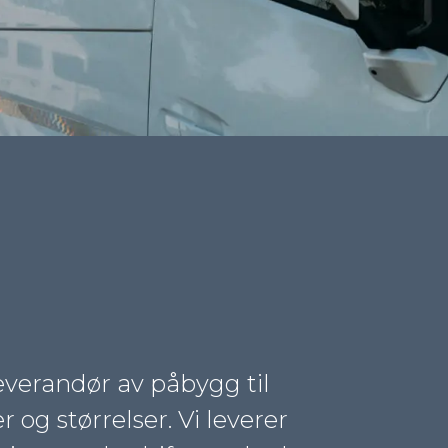
leverandør av påbygg til
er og størrelser. Vi leverer